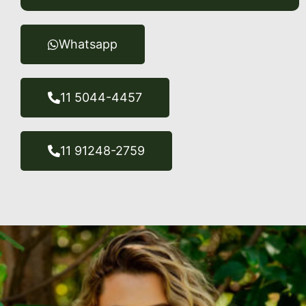
Whatsapp
11 5044-4457
11 91248-2759